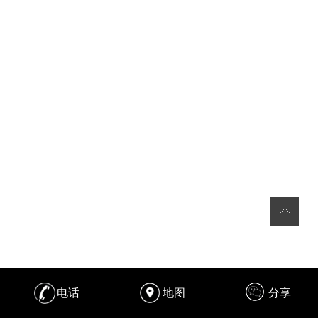
电话
地图
分享