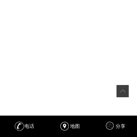
电话
地图
分享