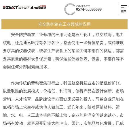
0574-63596699
安全防护箱在工业领域的应用
安全防护箱在工业领域的应用无论是石油化工，航空航海，电力
核电，还是通讯医疗等各行各业，都会使用一些价值昂贵，或精准度
要求高的仪器仪表，或者生产设备上的某些关键零部件的储运，都需
要高质量的器材设备保护箱，确保这些仪器仪表、设备、零部件等不
会因任何外部因素而损坏。
作为传统的劳动密集型行业，我国航空机箱业走的是低价扩张、
以量取胜的发展模式，价格低、利润薄，使得产品在设计创新、市场
营销、人才培育、品牌建设等方面缺乏必要的投入，导致企业只能在
低档市场上求生存或为他人做加工。近几年来，随着原辅材料、运
输、水、电、人工成本等的不断上涨，企业的利润空间越来越小，市
场稍有波动，就容易受到较大的冲击。因此，实施品牌化发展，已成