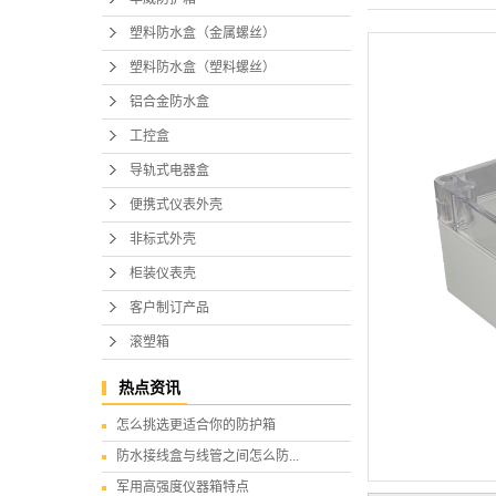
塑料防水盒（金属螺丝）
塑料防水盒（塑料螺丝）
铝合金防水盒
工控盒
导轨式电器盒
便携式仪表外壳
非标式外壳
柜装仪表壳
客户制订产品
滚塑箱
热点资讯
怎么挑选更适合你的防护箱
防水接线盒与线管之间怎么防...
军用高强度仪器箱特点