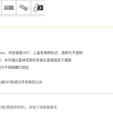
3mm，冲击强度IK07，上盖有两种形式：透明与不透明
挂脚，亦可通过盒体低部的安装孔直接固定于墙面
四只不锈钢螺钉固定
板或DIN轨道元件安装的凸台
——————————————————————
定制(需提供色样)，但有订货数量要求