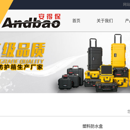
网站
首页
关于我们
产
联系方式
公司简介
厂房设备
荣誉资质
塑料防水盒