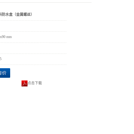
料防水盒（金属螺丝）
0x90 mm
5
点击下载