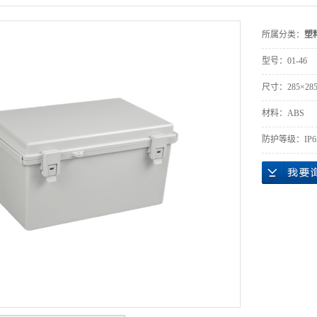
所属分类：
塑
型号：
01-46
尺寸：
285×28
材料：
ABS
防护等级：
IP6