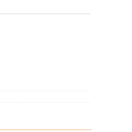
———————————————————————