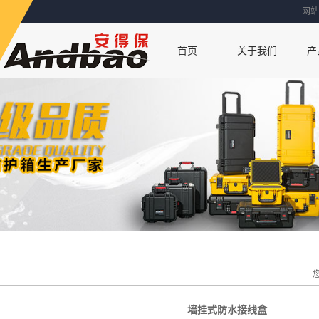
网站
首页
关于我们
产
联系方式
公司简介
厂房设备
荣誉资质
墙挂式防水接线盒