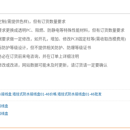
——————————————————————
定制(需提供色样)，但有订货数量要求
要求更换成透明PC、阻燃、防静电等特殊性能材料，但有订货数量要求
要求做一定修改，如开孔，增加、修改PCB固定柱等(需收取改模费用)
标防护等级设计，但不提供相关防护、防爆等级证书
务必在订货前来电咨询，并在订单上详细注明
修改或改进，网站数据可能未及时更新，请订货请一定要确认
水接线盒
,
墙挂式防水接线盒01-46价格
,
墙挂式防水接线盒01-46批发
接线盒
接线盒