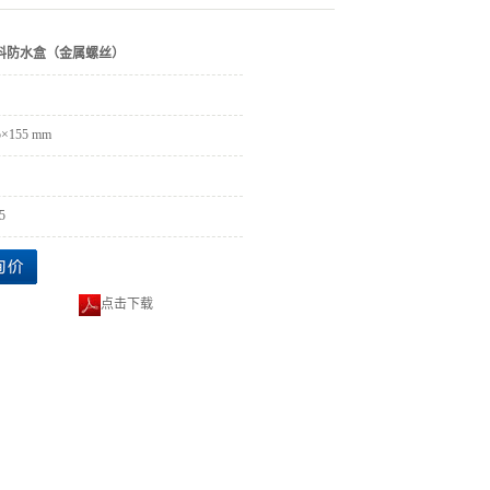
料防水盒（金属螺丝）
5×155 mm
5
点击下载