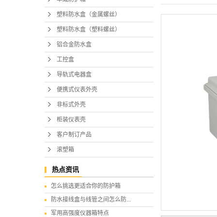
塑料防水盒（金属螺丝）
塑料防水盒（塑料螺丝）
铝合金防水盒
工控盒
导轨式电器盒
便携式仪表外壳
非标式外壳
柜装仪表壳
客户制订产品
滚塑箱
热点资讯
怎么挑选更适合你的防护箱
防水接线盒与线管之间怎么防...
军用高强度仪器箱特点