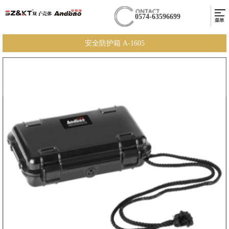
0574-63596699
安全防护箱 A-1605