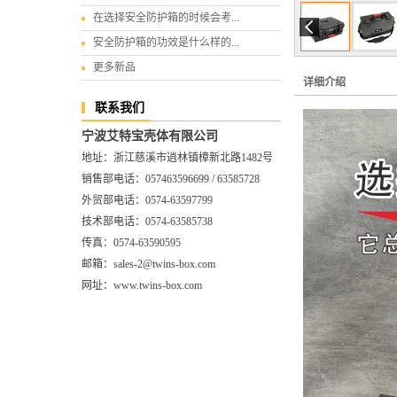
在选择安全防护箱的时候会考...
安全防护箱的功效是什么样的...
更多新品
详细介绍
联系我们
宁波艾特宝壳体有限公司
地址：浙江慈溪市逍林镇樟新北路1482号
销售部电话：057463596699 / 63585728
外贸部电话：0574-63597799
技术部电话：0574-63585738
传真：0574-63590595
邮箱：sales-2@twins-box.com
网址：www.twins-box.com