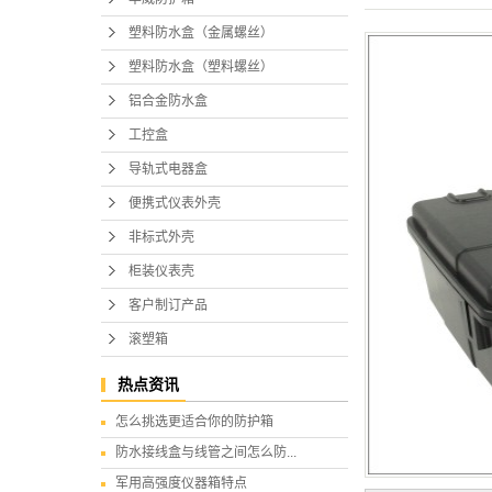
塑料防水盒（金属螺丝）
塑料防水盒（塑料螺丝）
铝合金防水盒
工控盒
导轨式电器盒
便携式仪表外壳
非标式外壳
柜装仪表壳
客户制订产品
滚塑箱
热点资讯
怎么挑选更适合你的防护箱
防水接线盒与线管之间怎么防...
军用高强度仪器箱特点