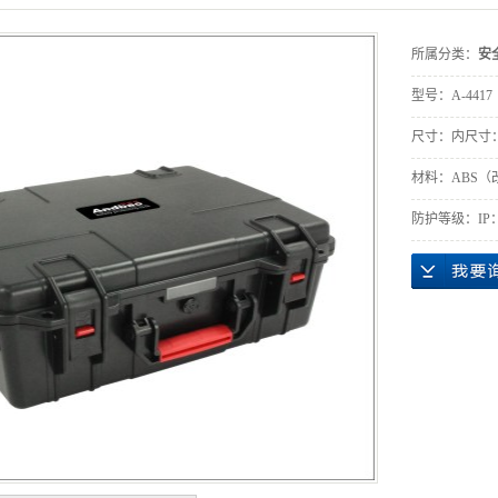
所属分类：
安
型号：
A-4417
尺寸：
内尺寸：4
材料：
ABS
防护等级：
IP