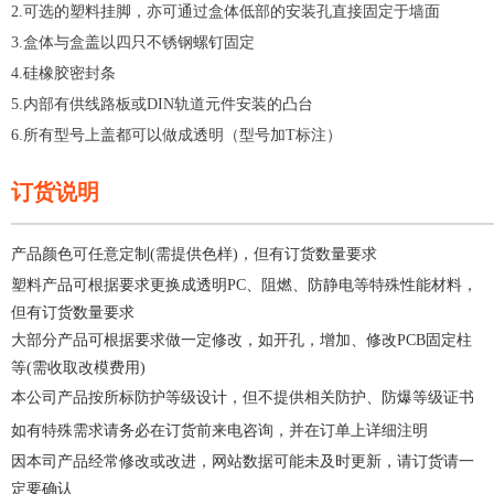
2.可选的塑料挂脚，亦可通过盒体低部的安装孔直接固定于墙面
3.盒体与盒盖以四只不锈钢螺钉固定
4.硅橡胶密封条
5.内部有供线路板或DIN轨道元件安装的凸台
6.所有型号上盖都可以做成透明（型号加T标注）
订货说明
—————————————————————
产品颜色可任意定制(需提供色样)，但有订货数量要求
塑料产品可根据要求更换成透明PC、阻燃、防静电等特殊性能材料，
但有订货数量要求
大部分产品可根据要求做一定修改，如开孔，增加、修改PCB固定柱
等(需收取改模费用)
本公司产品按所标防护等级设计，但不提供相关防护、防爆等级证书
如有特殊需求请务必在订货前来电咨询，并在订单上详细注明
因本司产品经常修改或改进，网站数据可能未及时更新，请订货请一
定要确认