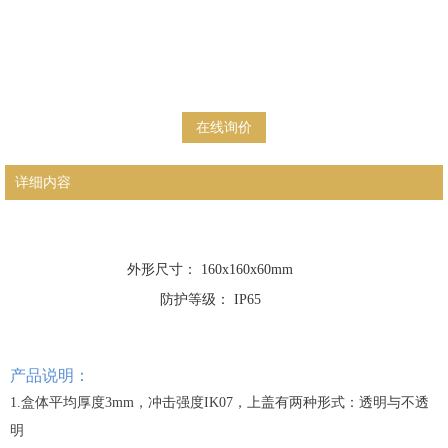
在线询价
详细内容
外形尺寸： 160x160x60mm
防护等级： IP65
产品说明：
1.盒体平均厚度3mm，冲击强度IK07，上盖有两种形式：透明与不透
明