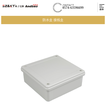
0574-63596699
防水盒 接线盒