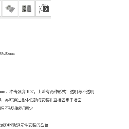
0x85mm
3mm，冲击强度IK07，上盖有两种形式：透明与不透明
挂脚，亦可通过盒体低部的安装孔直接固定于墙面
四只不锈钢螺钉固定
板或DIN轨道元件安装的凸台