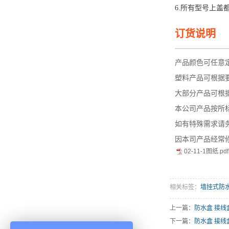
6.所有型号上盖
订货说明
—————
产品颜色可任意
塑料产品可根据
大部分产品可根据
本公司产品按所
如有特殊需求请
因本司产品经常
02-11-1图纸.pdf
相关标签：
墙挂式防
上一篇：
防水盒 接线
下一篇：
防水盒 接线