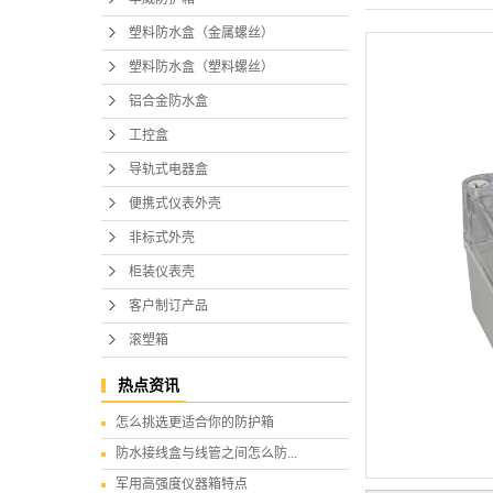
塑料防水盒（金属螺丝）
塑料防水盒（塑料螺丝）
铝合金防水盒
工控盒
导轨式电器盒
便携式仪表外壳
非标式外壳
柜装仪表壳
客户制订产品
滚塑箱
热点资讯
怎么挑选更适合你的防护箱
防水接线盒与线管之间怎么防...
军用高强度仪器箱特点