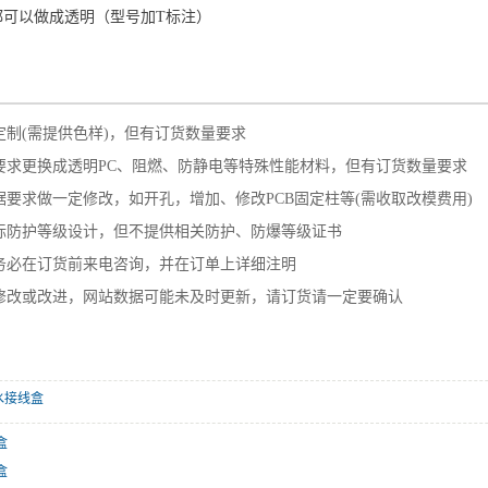
都可以做成透明（型号加T标注）
——————————————————————
定制(需提供色样)，但有订货数量要求
要求更换成透明PC、阻燃、防静电等特殊性能材料，但有订货数量要求
要求做一定修改，如开孔，增加、修改PCB固定柱等(需收取改模费用)
标防护等级设计，但不提供相关防护、防爆等级证书
务必在订货前来电咨询，并在订单上详细注明
修改或改进，网站数据可能未及时更新，请订货请一定要确认
水接线盒
盒
盒