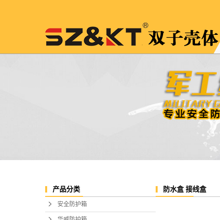
防水盒 接线盒
产品分类
安全防护箱
华威防护箱