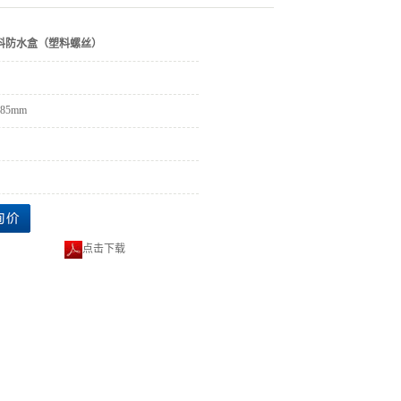
料防水盒（塑料螺丝）
x85mm
点击下载