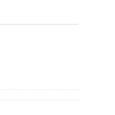
———————————————————————