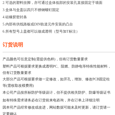
2.可选的塑料挂脚，亦可通过盒体低部的安装孔直接固定于墙面
3.盒体与盒盖以四只不锈钢螺钉固定
4.硅橡胶密封条
5.内部有供线路板或DIN轨道元件安装的凸台
6.所有型号上盖都可以做成透明（型号加T标注）
订货说明
—————————————————————
产品颜色可任意定制(需提供色样)，但有订货数量要求
塑料产品可根据要求更换成透明PC、阻燃、防静电等特殊性能材料，
但有订货数量要求
大部分产品可根据要求做一定修改，如开孔，增加、修改PCB固定柱
等(需收取改模费用)
本公司产品按所标防护等级设计，但不提供相关防护、防爆等级证书
如有特殊需求请务必在订货前来电咨询，并在订单上详细注明
因本司产品经常修改或改进，网站数据可能未及时更新，请订货请一
定要确认