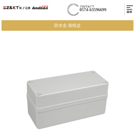
0574-63596699
防水盒 接线盒