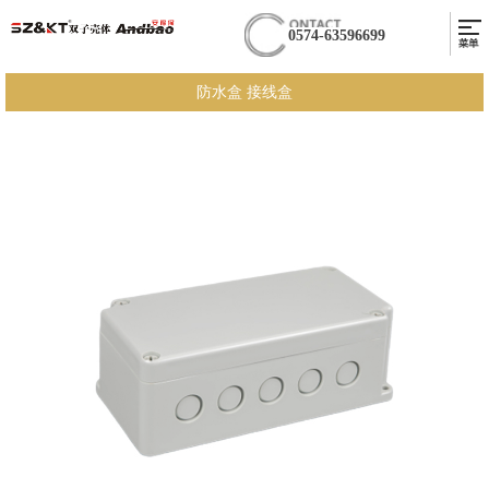
0574-63596699
防水盒 接线盒