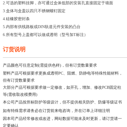
2.可选的塑料挂脚，亦可通过盒体低部的安装孔直接固定于墙面
3.盒体与盒盖以四只不锈钢螺钉固定
4.硅橡胶密封条
5.内部有供线路板或DIN轨道元件安装的凸台
6.所有型号上盖都可以做成透明（型号加T标注）
订货说明
—————————————————————
产品颜色可任意定制(需提供色样)，但有订货数量要求
塑料产品可根据要求更换成透明PC、阻燃、防静电等特殊性能材料，
但有订货数量要求
大部分产品可根据要求做一定修改，如开孔，增加、修改PCB固定柱
等(需收取改模费用)
本公司产品按所标防护等级设计，但不提供相关防护、防爆等级证书
如有特殊需求请务必在订货前来电咨询，并在订单上详细注明
因本司产品经常修改或改进，网站数据可能未及时更新，请订货请一
定要确认