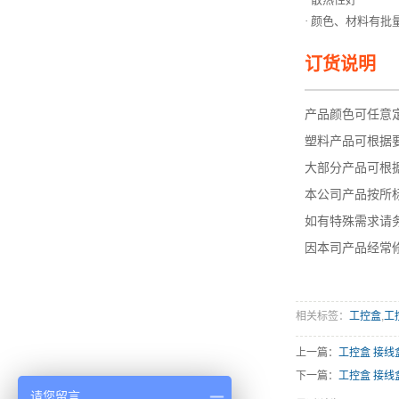
· 颜色、材料有批
订货说明
—————
产品颜色可任意
塑料产品可根据
大部分产品可根据
本公司产品按所
如有特殊需求请
因本司产品经常
相关标签：
工控盒
,
工
上一篇：
工控盒 接线
下一篇：
工控盒 接线
请您留言