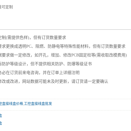
量可定制
——————————————————————
定制(需提供色样)，但有订货数量要求
要求更换成透明PC、阻燃、防静电等特殊性能材料，但有订货数量要求
要求做一定修改，如开孔，增加、修改PCB固定柱等(需收取改模费用)
标防护等级设计，但不提供相关防护、防爆等级证书
务必在订货前来电咨询，并在订单上详细注明
修改或改进，网站数据可能未及时更新，请订货请一定要确认
控盒接线盒价格
,
工控盒接线盒批发
盒
盒