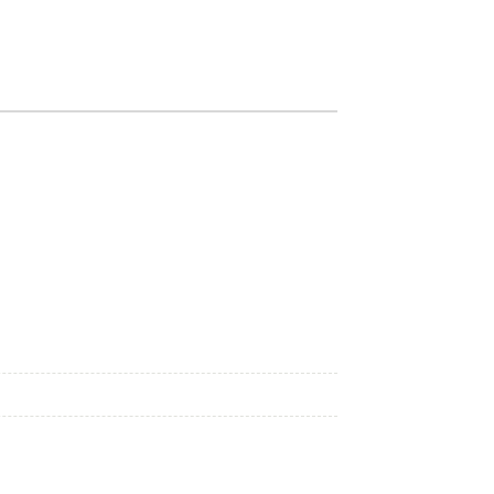
———————————————————————