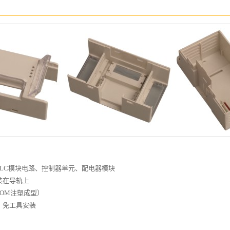
种PLC模块电路、控制器单元、配电器模块
装在导轨上
POM注塑成型）
，免工具安装