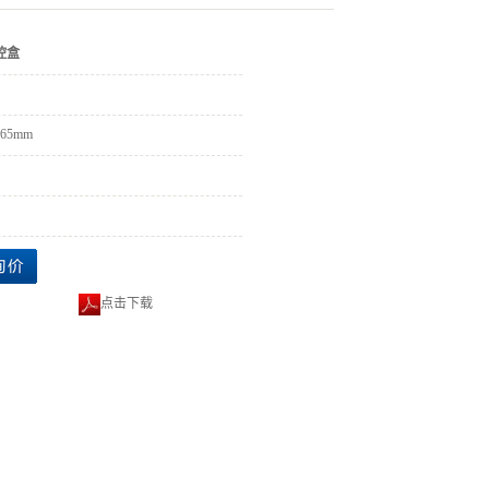
控盒
x65mm
点击下载