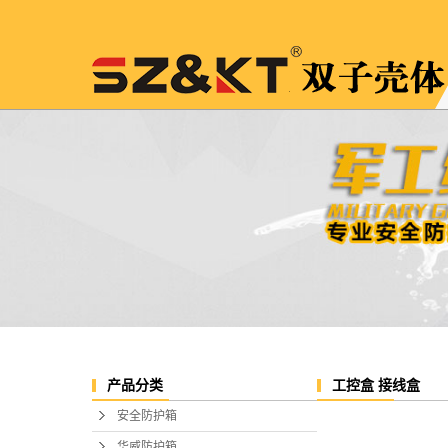
工控盒 接线盒
产品分类
安全防护箱
华威防护箱