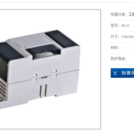
所属分类：
工
型号：
06-21
尺寸：
110x50
材料：
防护等级：