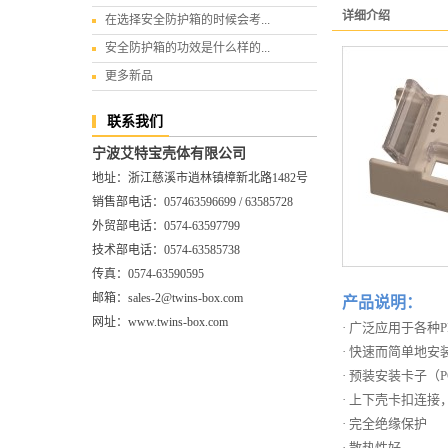
详细介绍
在选择安全防护箱的时候会考...
安全防护箱的功效是什么样的...
更多新品
联系我们
宁波艾特宝壳体有限公司
地址：浙江慈溪市逍林镇樟新北路1482号
销售部电话：057463596699 / 63585728
外贸部电话：0574-63597799
技术部电话：0574-63585738
传真：0574-63590595
邮箱：sales-2@twins-box.com
产品说明：
网址：www.twins-box.com
· 广泛应用于各
· 快速而简单地安
· 预装安装卡子（
· 上下壳卡扣连接
· 完全绝缘保护
· 散热性好