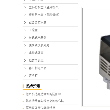
塑料防水盒（金属螺丝）
塑料防水盒（塑料螺丝）
铝合金防水盒
工控盒
导轨式电器盒
便携式仪表外壳
非标式外壳
柜装仪表壳
客户制订产品
滚塑箱
热点资讯
怎么挑选更适合你的防护箱
防水接线盒与线管之间怎么防...
军用高强度仪器箱特点