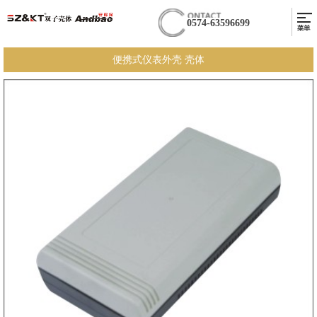
0574-63596699
便携式仪表外壳 壳体