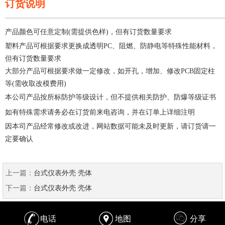
订货说明
—————————————————————
产品颜色可任意定制(需提供色样)，但有订货数量要求
塑料产品可根据要求更换成透明PC、阻燃、防静电等特殊性能材料，
但有订货数量要求
大部分产品可根据要求做一定修改，如开孔，增加、修改PCB固定柱
等(需收取改模费用)
本公司产品按所标防护等级设计，但不提供相关防护、防爆等级证书
如有特殊需求请务必在订货前来电咨询，并在订单上详细注明
因本司产品经常修改或改进，网站数据可能未及时更新，请订货请一
定要确认
上一篇：
台式仪表外壳 壳体
下一篇：
台式仪表外壳 壳体
电话
地图
分享