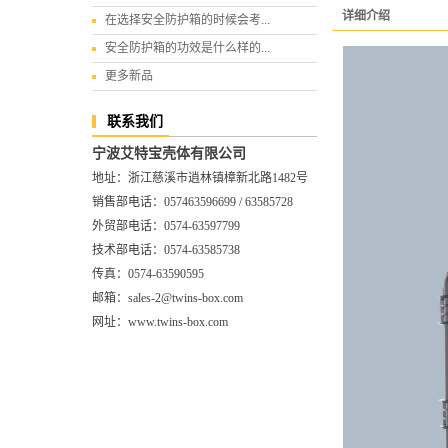
详细介绍
在选择安全防护箱的时候会考...
安全防护箱的功效是什么样的...
更多新品
联系我们
宁波艾特宝壳体有限公司
地址：浙江慈溪市逍林镇樟新北路1482号
销售部电话：057463596699 / 63585728
外贸部电话：0574-63597799
技术部电话：0574-63585738
传真：0574-63590595
邮箱：sales-2@twins-box.com
网址：www.twins-box.com