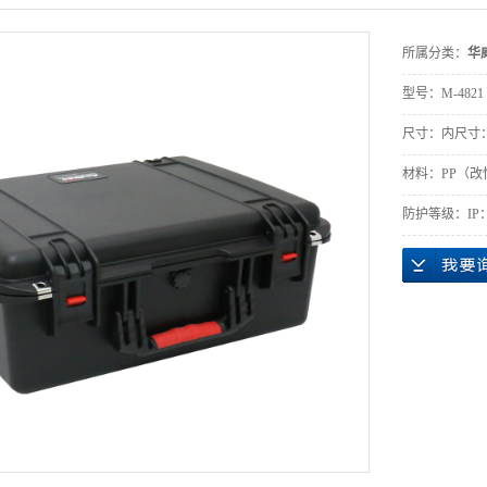
所属分类：
华
型号：
M-4821
尺寸：
内尺寸：4
材料：
PP（
防护等级：
IP