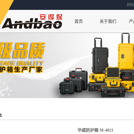
网站
首页
关于我们
产
联系方式
公司简介
厂房设备
荣誉资质
1
华威防护箱 M-4821