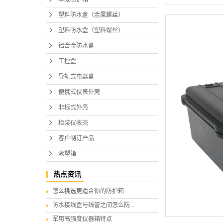
塑料防水盒（金属螺丝）
塑料防水盒（塑料螺丝）
铝合金防水盒
工控盒
导轨式电器盒
便携式仪表外壳
非标式外壳
柜装仪表壳
客户制订产品
滚塑箱
热点资讯
怎么挑选更适合你的防护箱
防水接线盒与线管之间怎么防...
军用高强度仪器箱特点