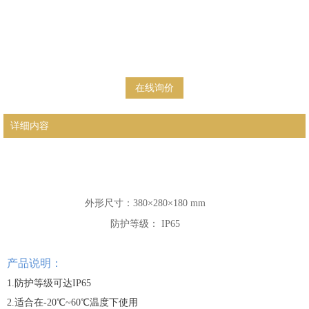
在线询价
详细内容
外形尺寸：380×280
×180
mm
防护等级： IP65
产品说明：
1.防护等级可达IP65
2.
适合在-20℃~60℃温度下使用