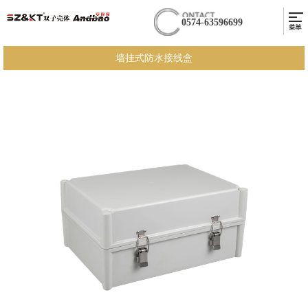
0574-63596699
墙挂式防水接线盒