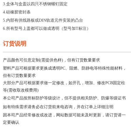
3.盒体与盒盖以四只不锈钢螺钉固定
4.硅橡胶密封条
5.内部有供线路板或DIN轨道元件安装的凸台
6.所有型号上盖都可以做成透明（型号加T标注）
订货说明
—————————————————————
产品颜色可任意定制(需提供色样)，但有订货数量要求
塑料产品可根据要求更换成透明PC、阻燃、防静电等特殊性能材料，
但有订货数量要求
大部分产品可根据要求做一定修改，如开孔，增加、修改PCB固定柱
等(需收取改模费用)
本公司产品按所标防护等级设计，但不提供相关防护、防爆等级证书
如有特殊需求请务必在订货前来电咨询，并在订单上详细注明
因本司产品经常修改或改进，网站数据可能未及时更新，请订货请一
定要确认