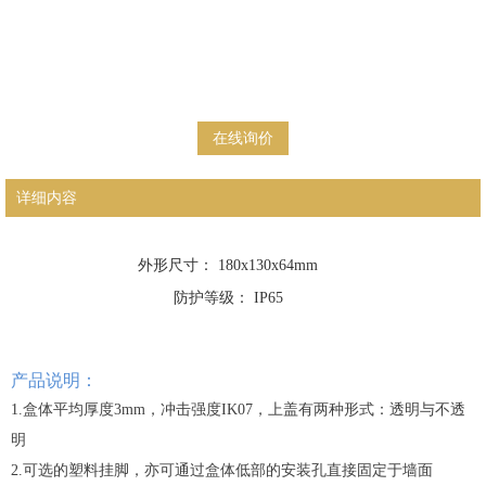
在线询价
详细内容
外形尺寸： 180x130x64mm
防护等级： IP65
产品说明：
1.盒体平均厚度3mm，冲击强度IK07，上盖有两种形式：透明与不透
明
2.可选的塑料挂脚，亦可通过盒体低部的安装孔直接固定于墙面