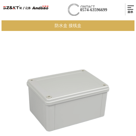
0574-63596699
防水盒 接线盒