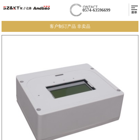
0574-63596699
客户制订产品 非卖品