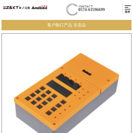
0574-63596699
客户制订产品 非卖品