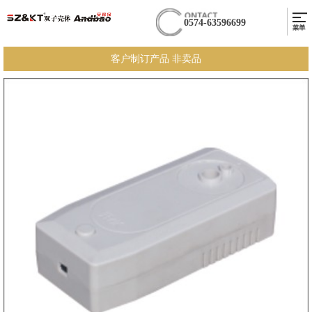
0574-63596699
客户制订产品 非卖品