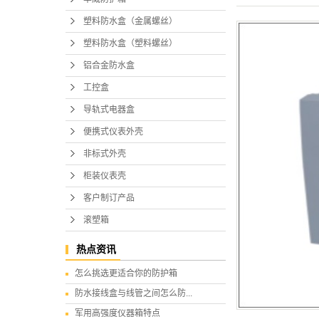
塑料防水盒（金属螺丝）
塑料防水盒（塑料螺丝）
铝合金防水盒
工控盒
导轨式电器盒
便携式仪表外壳
非标式外壳
柜装仪表壳
客户制订产品
滚塑箱
热点资讯
怎么挑选更适合你的防护箱
防水接线盒与线管之间怎么防...
军用高强度仪器箱特点