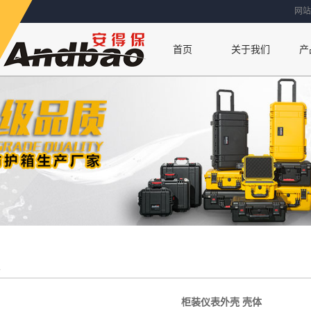
网站
首页
关于我们
产
联系方式
公司简介
厂房设备
荣誉资质
柜装仪表外壳 壳体