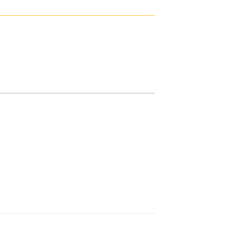
———————————————————————