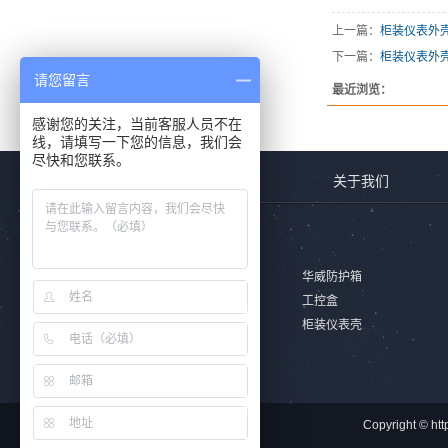
上一篇：
柜装仪表外壳
下一篇：
柜装仪表外壳
请您留言
最近浏览：
感谢您的关注，当前客服人员不在
线，请填写一下您的信息，我们会
尽快和您联系。
首页
关于我们
产品列表
安全防护箱
华威防护箱
铝合金防水盒
工控盒
非标式外壳
柜装仪表壳
Copyright 