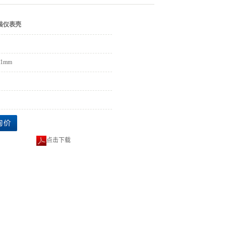
装仪表壳
71mm
点击下载