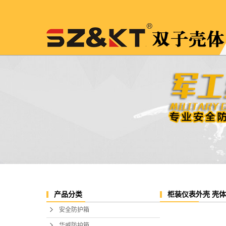
柜装仪表外壳 壳体
产品分类
安全防护箱
华威防护箱