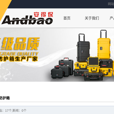
网站
首页
关于我们
产
联系方式
公司简介
厂房设备
荣誉资质
防护箱
：17个,新闻：0个