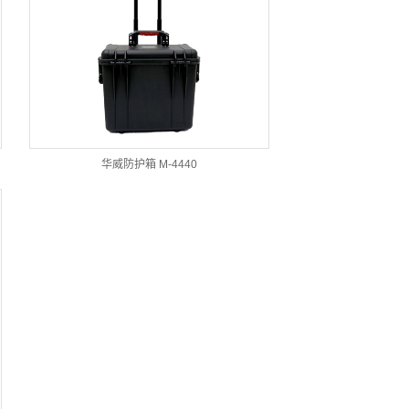
华威防护箱 M-4440