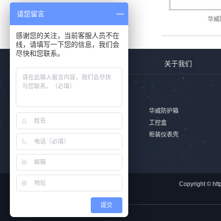
请您留言
华威防
感谢您的关注，当前客服人员不在
线，请填写一下您的信息，我们会
尽快和您联系。
首页
关于我们
产品列表
安全防护箱
华威防护箱
铝合金防水盒
工控盒
非标式外壳
柜装仪表壳
Copyright 
提交