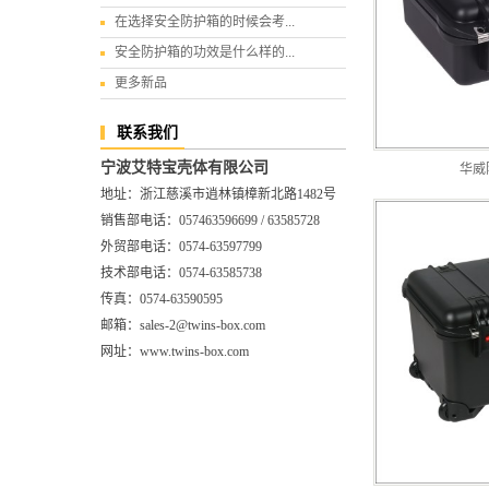
在选择安全防护箱的时候会考...
安全防护箱的功效是什么样的...
更多新品
联系我们
宁波艾特宝壳体有限公司
华威防
地址：浙江慈溪市逍林镇樟新北路1482号
销售部电话：057463596699 / 63585728
外贸部电话：0574-63597799
技术部电话：0574-63585738
传真：0574-63590595
邮箱：sales-2@twins-box.com
网址：www.twins-box.com