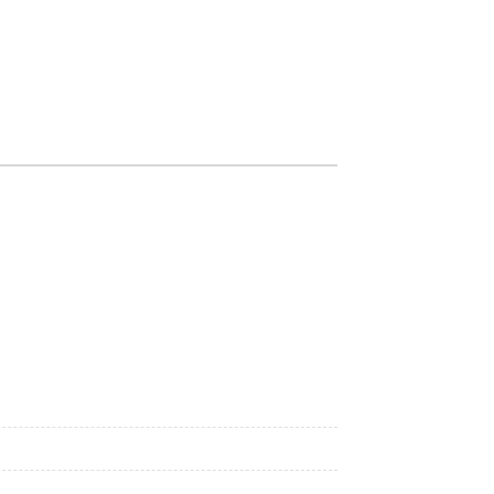
———————————————————————