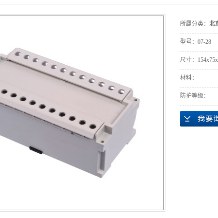
所属分类：
北
型号：
07-28
尺寸：
154x75
材料：
防护等级：