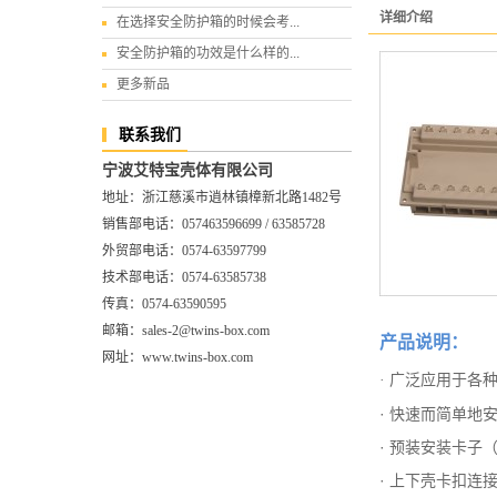
详细介绍
在选择安全防护箱的时候会考...
安全防护箱的功效是什么样的...
更多新品
联系我们
宁波艾特宝壳体有限公司
地址：浙江慈溪市逍林镇樟新北路1482号
销售部电话：057463596699 / 63585728
外贸部电话：0574-63597799
技术部电话：0574-63585738
传真：0574-63590595
邮箱：sales-2@twins-box.com
产品说明：
网址：www.twins-box.com
· 广泛应用于各
· 快速而简单地
· 预装安装卡子
· 上下壳卡扣连