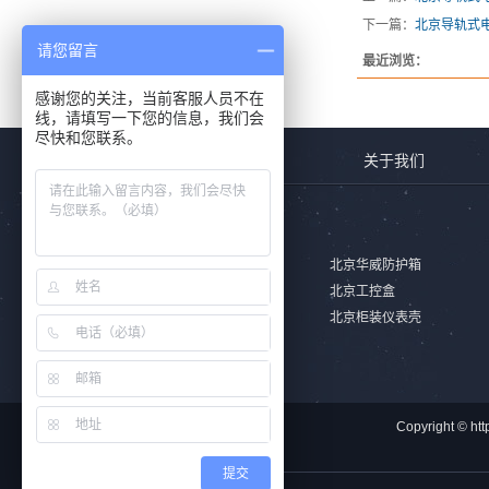
下一篇：
北京导轨式电
请您留言
最近浏览：
感谢您的关注，当前客服人员不在
线，请填写一下您的信息，我们会
尽快和您联系。
首页
关于我们
产品列表
北京安全防护箱
北京华威防护箱
北京铝合金防水盒
北京工控盒
北京非标式外壳
北京柜装仪表壳
Copyright 
提交