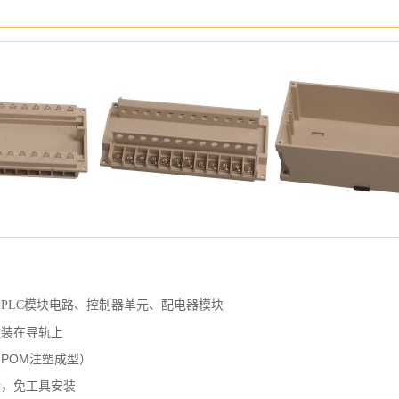
种PLC模块电路、控制器单元、配电器模块
安装在导轨上
（POM注塑成型）
接，免工具安装