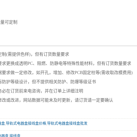
批量可定制
——————————————————————
定制(需提供色样)，但有订货数量要求
要求更换成透明PC、阻燃、防静电等特殊性能材料，但有订货数量要求
要求做一定修改，如开孔，增加、修改PCB固定柱等(需收取改模费用)
标防护等级设计，但不提供相关防护、防爆等级证书
务必在订货前来电咨询，并在订单上详细注明
修改或改进，网站数据可能未及时更新，请订货请一定要确认
器盒
,
导轨式电器盒接线盒价格
,
导轨式电器盒接线盒批发
器盒 接线盒