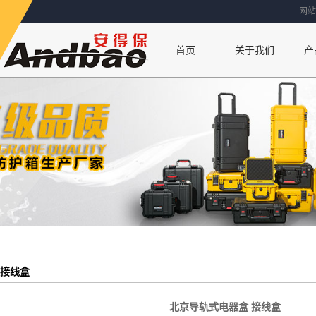
网站
首页
关于我们
产
联系方式
公司简介
厂房设备
荣誉资质
 接线盒
北京导轨式电器盒 接线盒