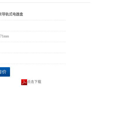
京导轨式电器盒
x71mm
点击下载