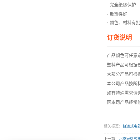
· 完全绝缘保护
· 散热性好
· 颜色、材料有
订货说明
—————
产品颜色可任意
塑料产品可根据
大部分产品可根据
本公司产品按所
如有特殊需求请
因本司产品经常
相关标签：
轨道式电
上一篇：
北京导轨式电