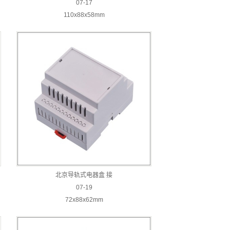
07-17
110x88x58mm
北京导轨式电器盒 接
07-19
72x88x62mm