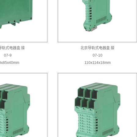
导轨式电器盒 接
北京导轨式电器盒 接
07-9
07-10
0x85x40mm
110x114x18mm