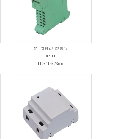
北京导轨式电器盒 接
07-11
110x114x23mm