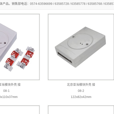
售部电话：0574-63596699 / 63585728 / 63585778 / 63585768 / 63585
亚当模块外壳 接
北京亚当模块外壳 接
08-1
08-2
8x110x37mm
122x82x42mm