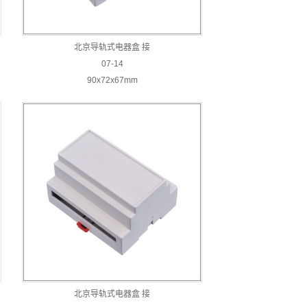
北京导轨式电器盒 接
07-14
90x72x67mm
北京导轨式电器盒 接