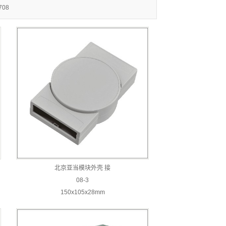
708
北京亚当模块外壳 接
08-3
150x105x28mm