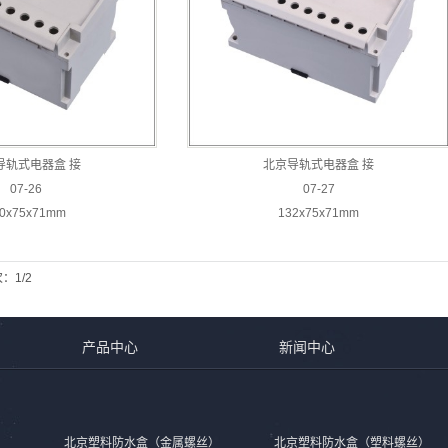
导轨式电器盒 接
北京导轨式电器盒 接
07-26
07-27
10x75x71mm
132x75x71mm
：1/2
产品中心
新闻中心
北京塑料防水盒（金属螺丝）
北京塑料防水盒（塑料螺丝）