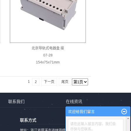
北京导轨式电器盒 接
07-28
154x75x71mm
1
2
下一页
尾页
联系我们
在线资讯
欢迎给我们留言
联系方式
请在此输入留言内容，我们会
尽快与您联系。
地址：浙江省慈溪市逍林镇樟新北路1482号