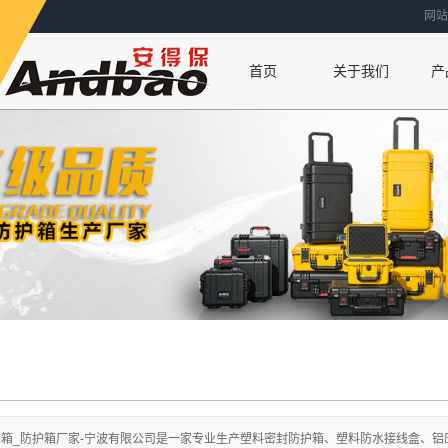
网站
首页
关于我们
产
联系方式
公司简介
厂房设备
荣誉资质
护箱_防护箱厂家-宁波有限公司是一家专业生产塑料密封防护箱、塑料防水接线盒、铝