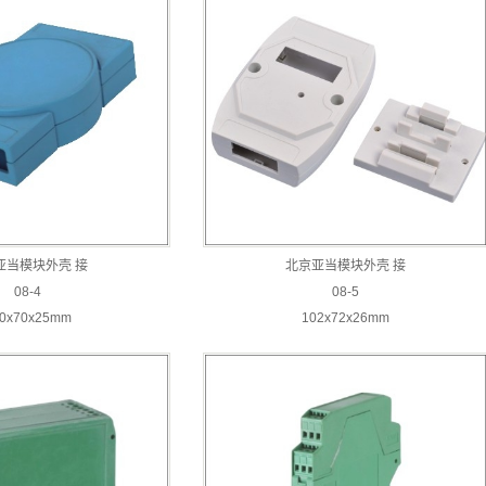
亚当模块外壳 接
北京亚当模块外壳 接
08-4
08-5
0x70x25mm
102x72x26mm