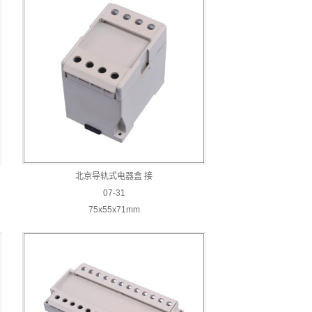
北京导轨式电器盒 接
07-31
75x55x71mm