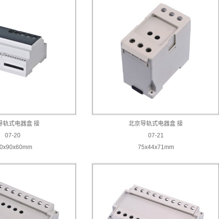
导轨式电器盒 接
北京导轨式电器盒 接
07-20
07-21
10x90x60mm
75x44x71mm