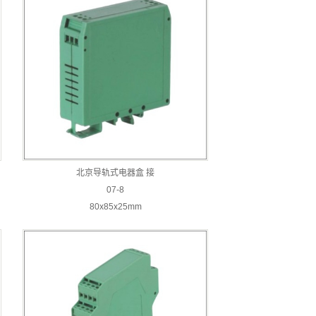
北京导轨式电器盒 接
07-8
80x85x25mm