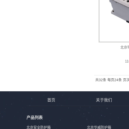
北京
1
共32条
每页24条
页次
首页
关于我们
产品列表
北京安全防护箱
北京华威防护箱