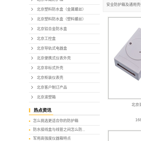
安全防护箱及通用壳体产品。销
北京塑料防水盒（金属螺丝）
北京塑料防水盒（塑料螺丝）
北京铝合金防水盒
北京工控盒
北京导轨式电器盒
北京便携式仪表外壳
北京非标式外壳
北京柜装仪表壳
北京客户制订产品
北京滚塑箱
北京
热点资讯
16
怎么挑选更适合你的防护箱
防水接线盒与线管之间怎么防...
军用高强度仪器箱特点